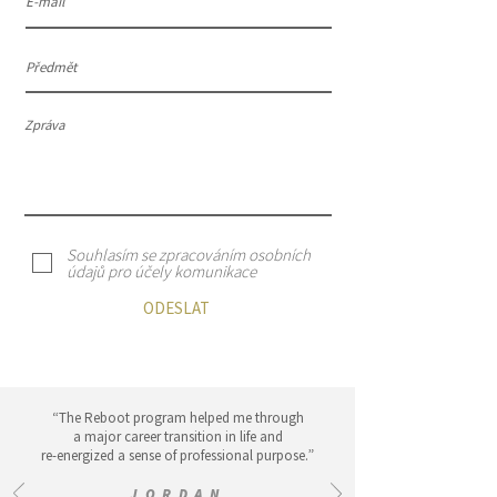
Souhlasím se zpracováním osobních
údajů pro účely komunikace
ODESLAT
“The Reboot program helped me through
a major career transition in life and
re-energized a sense of professional purpose.”
JORDAN